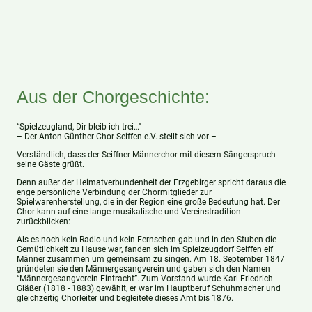
Aus der Chorgeschichte:
“Spielzeugland, Dir bleib ich trei…"
– Der Anton-Günther-Chor Seiffen e.V. stellt sich vor –
Verständlich, dass der Seiffner Männerchor mit diesem Sängerspruch
seine Gäste grüßt.
Denn außer der Heimatverbundenheit der Erzgebirger spricht daraus die
enge persönliche Verbindung der Chormitglieder zur
Spielwarenherstellung, die in der Region eine große Bedeutung hat. Der
Chor kann auf eine lange musikalische und Vereinstradition
zurückblicken:
Als es noch kein Radio und kein Fernsehen gab und in den Stuben die
Gemütlichkeit zu Hause war, fanden sich im Spielzeugdorf Seiffen elf
Männer zusammen um gemeinsam zu singen. Am 18. September 1847
gründeten sie den Männergesangverein und gaben sich den Namen
“Männergesangverein Eintracht”. Zum Vorstand wurde Karl Friedrich
Gläßer (1818 - 1883) gewählt, er war im Hauptberuf Schuhmacher und
gleichzeitig Chorleiter und begleitete dieses Amt bis 1876.