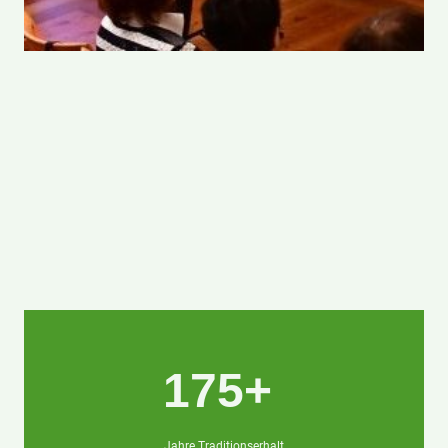
175+
Jahre Traditionserhalt