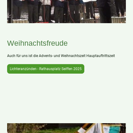
Weihnachtsfreude
Auch für uns ist die Advents- und Weihnachtszeit Hauptauftrittszeit
Lichteranzünden - Rathausplatz Seiffen 2025